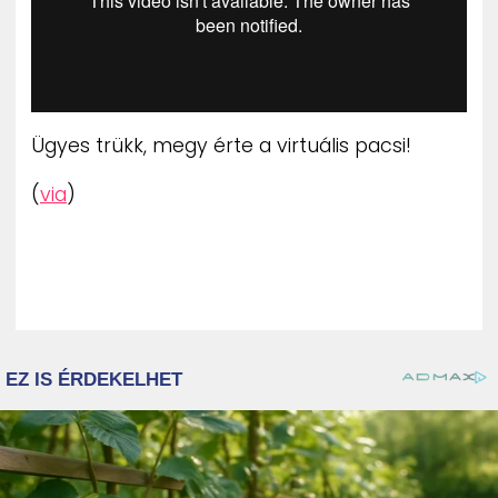
Ügyes trükk, megy érte a virtuális pacsi!
(
via
)