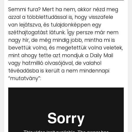
Semmi fura? Mert ha nem, akkor nézd meg
azzal a többlettudással is, hogy visszafele
van lejátszva, és tulajdonképpen egy
széthajtogatást látunk. Így persze már nem
nagy hír, de még mindig jobb, mintha mi is
bevettük volna, és megetettük volna veletek,
mint ahogy tette azt mondjuk a Daily Mail
vagy hatmillió olvasójával, de valahol
tévéadásba is került a nem mindennapi
“mutatvány”: