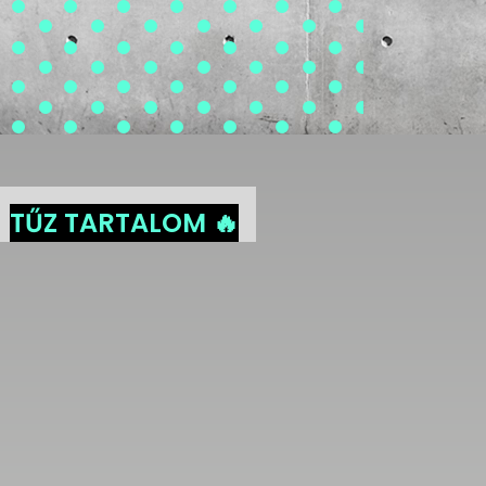
TŰZ TARTALOM 🔥