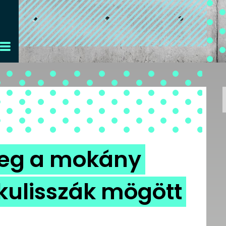
meg a mokány
kulisszák mögött