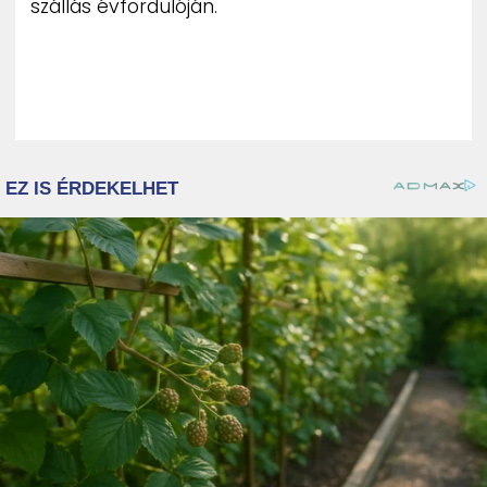
szállás évfordulóján.