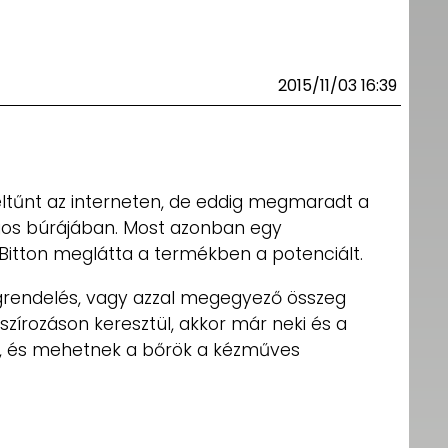
2015/11/03 16:39
eltűnt az interneten, de eddig megmaradt a
gos búrájában. Most azonban egy
 Bitton meglátta a termékben a potenciált.
rendelés, vagy azzal megegyező összeg
szírozáson keresztül, akkor már neki és a
tu, és mehetnek a bőrök a kézműves