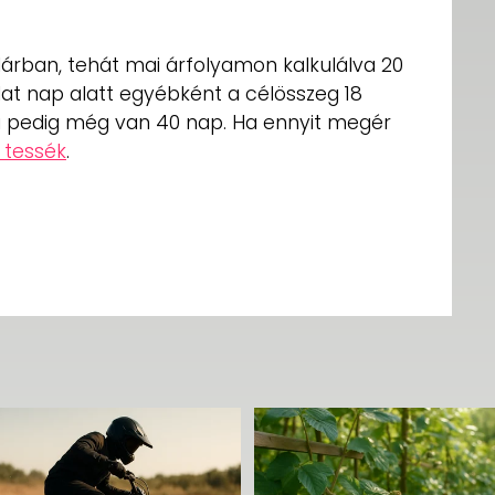
árban, tehát mai árfolyamon kalkulálva 20
Hat nap alatt egyébként a célösszeg 18
ra pedig még van 40 nap. Ha ennyit megér
 tessék
.