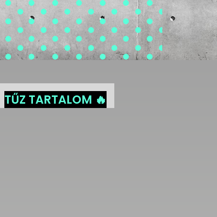
TŰZ TARTALOM 🔥