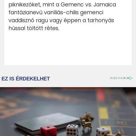
piknikezőket, mint a Gemenc vs. Jamaica
fantázianevű vaníliás-chilis gemenci
vaddisznó ragu vagy éppen a tarhonyás
hússal töltött rétes.