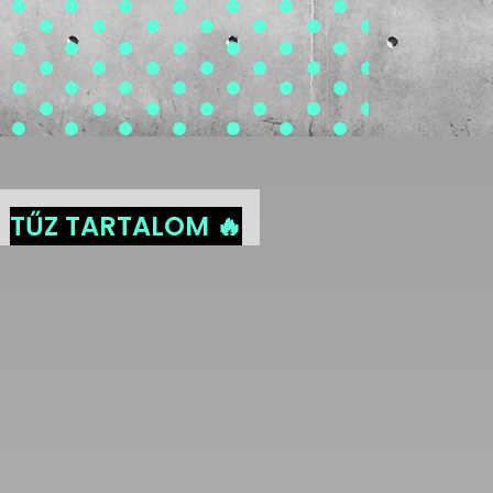
TŰZ TARTALOM 🔥