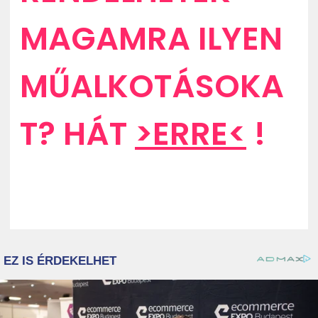
MAGAMRA ILYEN
MŰALKOTÁSOKA
T? HÁT
>ERRE<
!