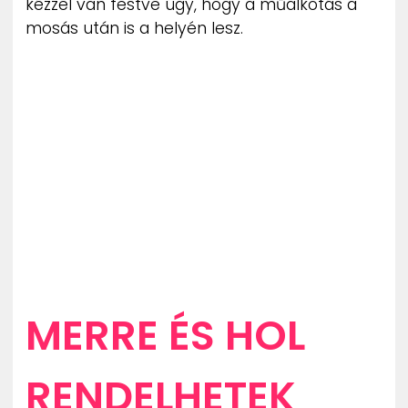
kézzel van festve úgy, hogy a műalkotás a
mosás után is a helyén lesz.
MERRE ÉS HOL
RENDELHETEK