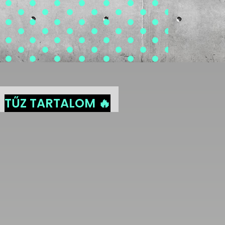
TŰZ TARTALOM 🔥