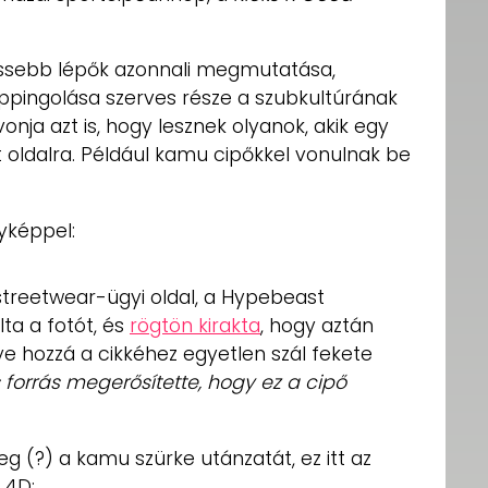
frissebb lépők azonnali megmutatása,
hoppingolása szerves része a szubkultúrának
nja azt is, hogy lesznek olyanok, akik egy
ét oldalra. Például kamu cipőkkel vonulnak be
nyképpel:
streetwear-ügyi oldal, a Hypebeast
ta a fotót, és
rögtön kirakta
, hogy aztán
e hozzá a cikkéhez egyetlen szál fekete
forrás megerősítette, hogy ez a cipő
g (?) a kamu szürke utánzatát, ez itt az
 4D: