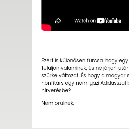
Ezért is különösen furcsa, hogy egy
felüljön valaminek, és ne járjon ut
szürke változat. És hogy a magyar
honfitárs egy nem igazi Adidassza
hírverésbe?
Nem örülnek.