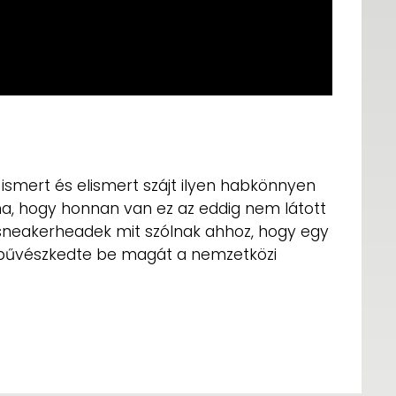
 ismert és elismert szájt ilyen habkönnyen
ána, hogy honnan van ez az eddig nem látott
 sneakerheadek mit szólnak ahhoz, hogy egy
l bűvészkedte be magát a nemzetközi