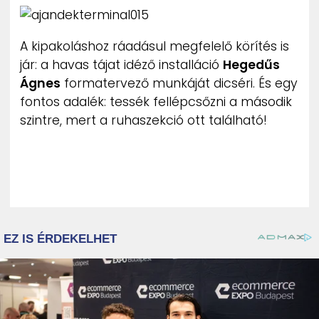
A kipakoláshoz ráadásul megfelelő körítés is
jár: a havas tájat idéző installáció
Hegedűs
Ágnes
formatervező munkáját dicséri. És egy
fontos adalék: tessék fellépcsőzni a második
szintre, mert a ruhaszekció ott található!