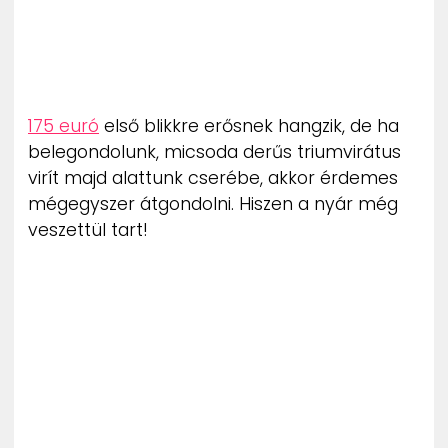
175 euró
első blikkre erősnek hangzik, de ha
belegondolunk, micsoda derűs triumvirátus
virít majd alattunk cserébe, akkor érdemes
mégegyszer átgondolni. Hiszen a nyár még
veszettül tart!