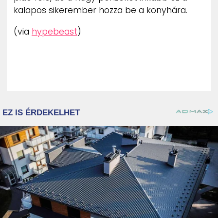
kalapos sikerember hozza be a konyhára.
(via
hypebeast
)