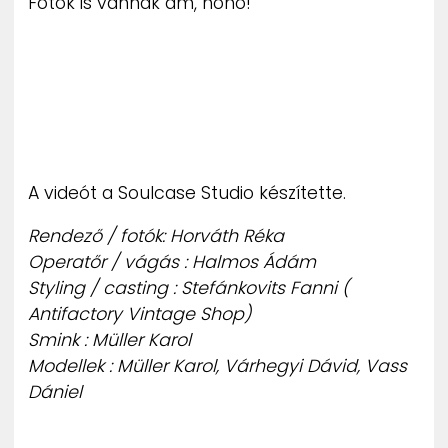
Fotók is vannak ám, hohó!
A videót a Soulcase Studio készítette.
Rendező / fotók: Horváth Réka
Operatőr / vágás : Halmos Ádám
Styling / casting : Stefánkovits Fanni (
Antifactory Vintage Shop)
Smink : Müller Karol
Modellek : Müller Karol, Várhegyi Dávid, Vass
Dániel