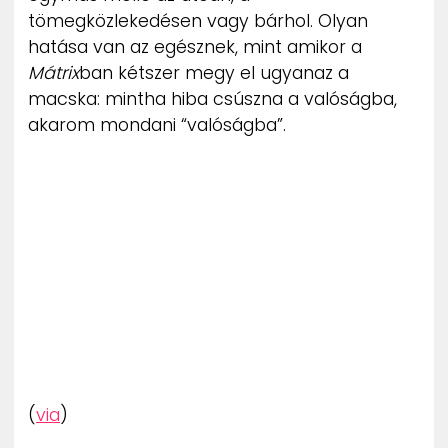
tömegközlekedésen vagy bárhol. Olyan
hatása van az egésznek, mint amikor a
Mátrix
ban kétszer megy el ugyanaz a
macska: mintha hiba csúszna a valóságba,
akarom mondani “valóságba”.
(
via
)