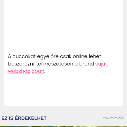
A cuccokat egyelőre csak online lehet
beszerezni, természetesen a brand
saját
webshopjában
.