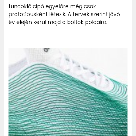
tündöklő cipő egyelőre még csak
prototípusként létezik. A tervek szerint jövő
év elején kerül majd a boltok polcaira.