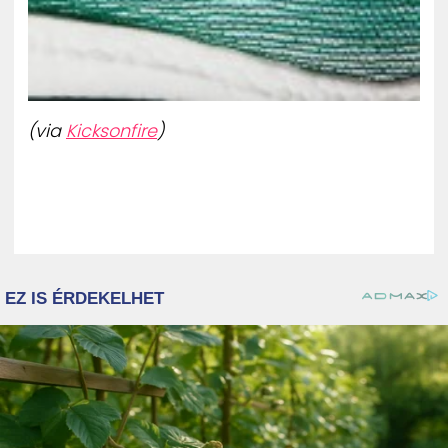
(via
Kicksonfire
)