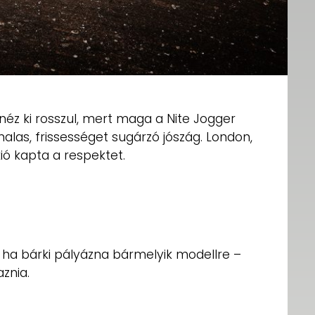
néz ki rosszul, mert maga a Nite Jogger
alas, frissességet sugárzó jószág. London,
kió kapta a respektet.
 ha bárki pályázna bármelyik modellre –
znia.