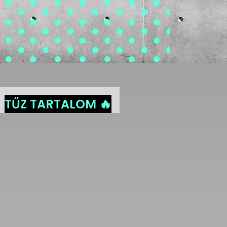
TŰZ TARTALOM 🔥