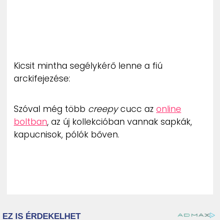
Kicsit mintha segélykérő lenne a fiú
arckifejezése:
Szóval még több
creepy
cucc az
online
boltban
, az új kollekcióban vannak sapkák,
kapucnisok, pólók bőven.