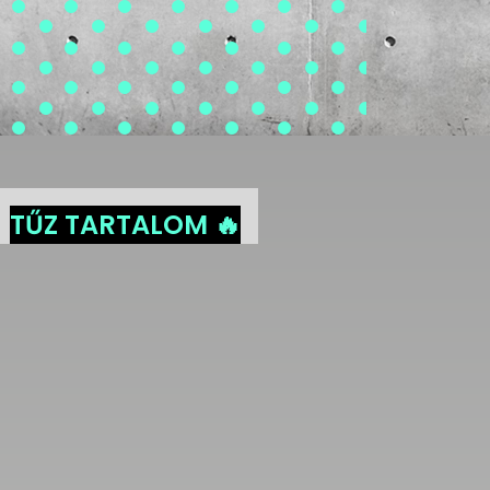
TŰZ TARTALOM 🔥