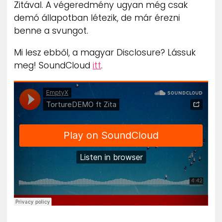
Zitával. A végeredmény ugyan még csak
demó állapotban létezik, de már érezni
benne a svungot.
Mi lesz ebből, a magyar Disclosure? Lássuk
meg! SoundCloud
itt
.