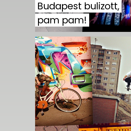
Budapest bulizott,
pam pam!