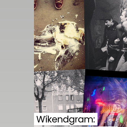
Wíkendgram: