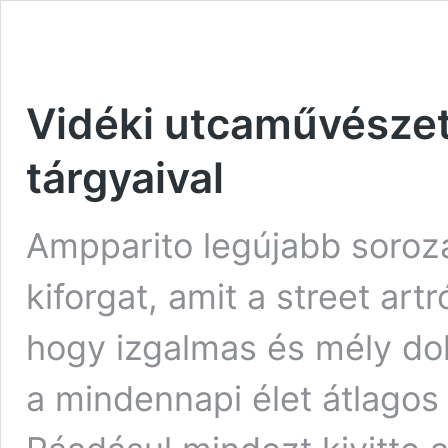
Vidéki utcaművészet 
tárgyaival
Ampparito legújabb soroz
kiforgat, amit a street art
hogy izgalmas és mély dolg
a mindennapi élet átlagos 