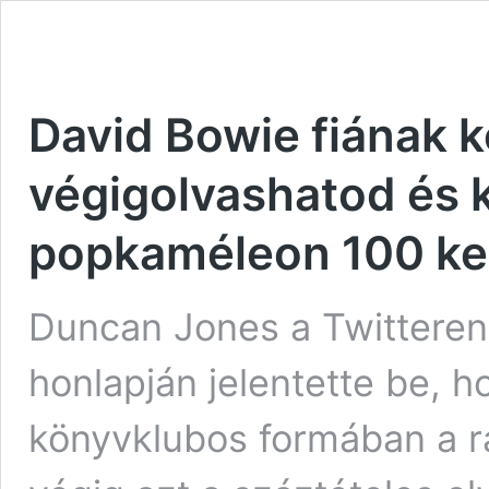
David Bowie fiának k
végigolvashatod és 
popkaméleon 100 ke
Duncan Jones a Twitteren,
honlapján jelentette be, 
könyvklubos formában a r