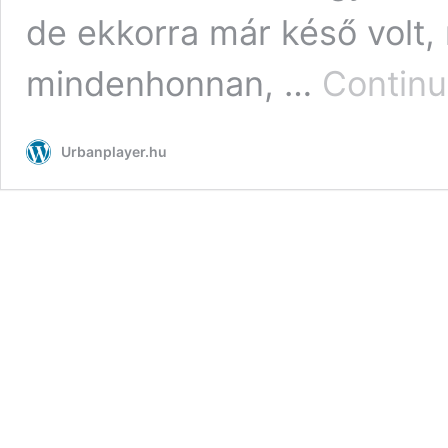
de ekkorra már késő volt,
mindenhonnan, …
Continu
Urbanplayer.hu