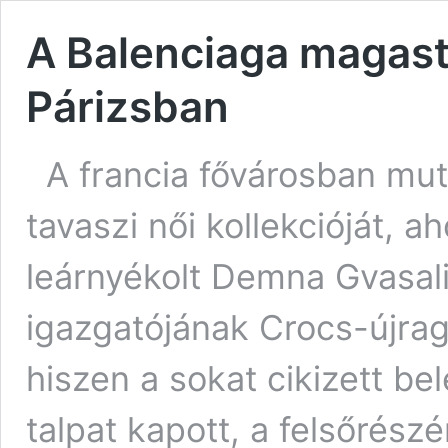
A Balenciaga magast
Párizsban
A francia fővárosban mut
tavaszi női kollekcióját, 
leárnyékolt Demna Gvasali
igazgatójának Crocs-újrag
hiszen a sokat cikizett be
talpat kapott, a felsőrés