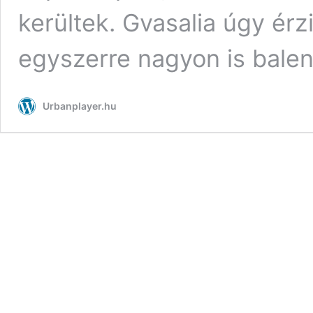
kerültek. Gvasalia úgy érz
egyszerre nagyon is bale
Urbanplayer.hu